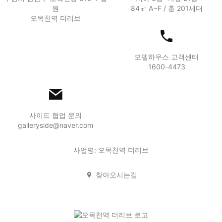
원
84㎡ A~F / 총 201세대
오목천역 더리브
모델하우스 고객센터
1600-4473
사이드 협업 문의
galleryside@naver.com
사업명: 오목천역 더리브
찾아오시는길