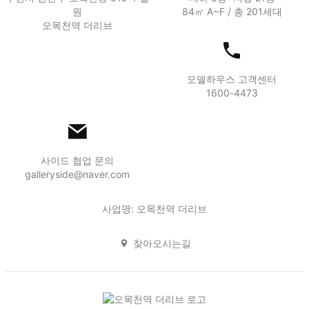
원
84㎡ A~F / 총 201세대
오목천역 더리브
모델하우스 고객센터
1600-4473
사이드 협업 문의
galleryside@naver.com
사업명: 오목천역 더리브
찾아오시는길