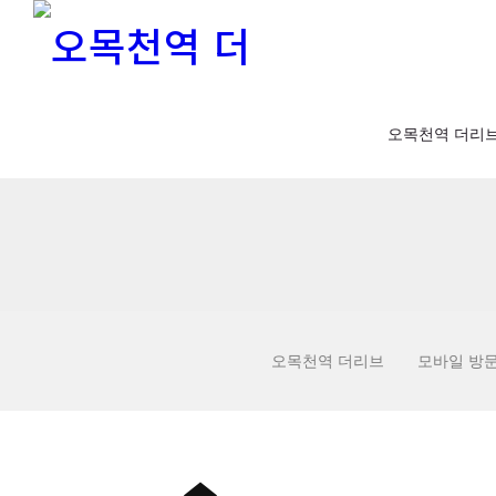
오목천역 더리
오목천역 더리브
모바일 방