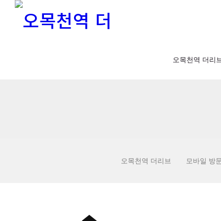
오목천역 더리
오목천역 더리브
모바일 방